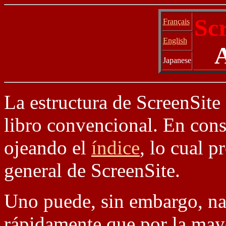
Sc
Français
English
Japanese
La estructura de ScreenSite
libro convencional. En cons
ojeando el
índice
, lo cual 
general de ScreenSite.
Uno puede, sin embargo, na
rápidamente que por la mayo