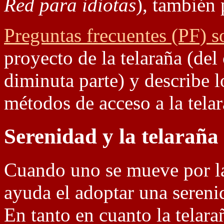
Red para idiotas
), también 
Preguntas frecuentes (PF) so
proyecto de la telaraña (del
diminuta parte) y describe l
métodos de acceso a la telar
Serenidad y la telaraña
Cuando uno se mueve por la 
ayuda el adoptar una sereni
En tanto en cuanto la telar