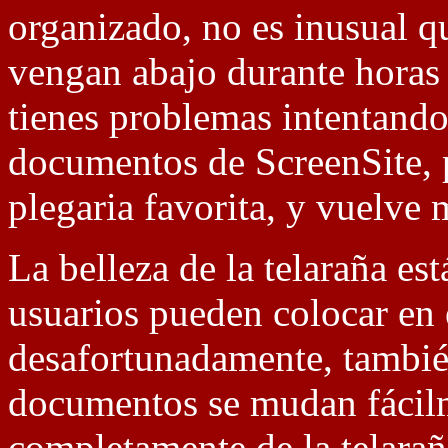
organizado, no es inusual q
vengan abajo durante horas 
tienes problemas intentando
documentos de ScreenSite, p
plegaria favorita, y vuelve 
La belleza de la telaraña est
usuarios pueden colocar en 
desafortunadamente, tambié
documentos se mudan fácilm
completamente de la telarañ