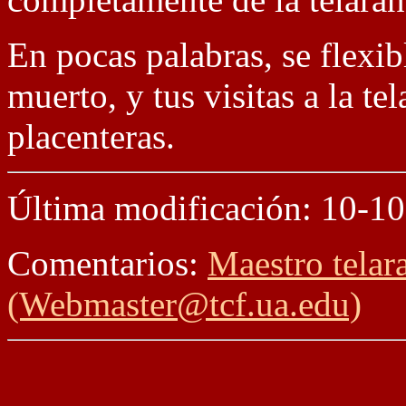
En pocas palabras, se flexib
muerto, y tus visitas a la t
placenteras.
Última modificación: 10-1
Comentarios:
Maestro telar
(Webmaster@tcf.ua.edu)