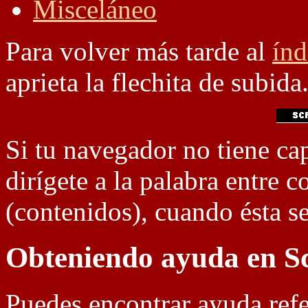
Misceláneo
Para volver más tarde al
índ
aprieta la flechita de subida
Si tu navegador no tiene ca
dirígete a la palabra entre 
(contenidos), cuando ésta se
Obteniendo ayuda en Sc
Puedes encontrar ayuda refe