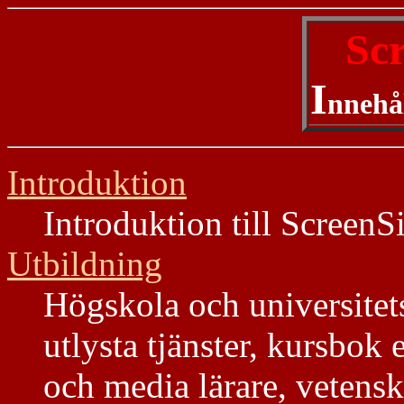
Scr
I
nnehå
Introduktion
Introduktion till ScreenS
Utbildning
Högskola och universitet
utlysta tjänster, kursbok 
och media lärare, vetensk