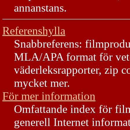
annanstans.
Referenshylla
Snabbreferens: filmprodu
MLA/APA format för veten
väderleksrapporter, zip 
mycket mer.
För mer information
Omfattande index för film
generell Internet inform