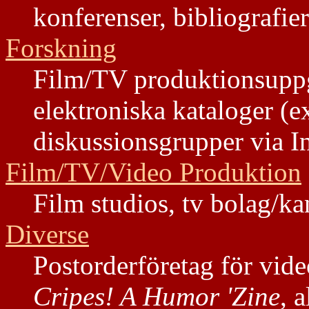
konferenser, bibliografier
Forskning
Film/TV produktionsuppgif
elektroniska kataloger (e
diskussionsgrupper via In
Film/TV/Video Produktion
Film studios, tv bolag/kan
Diverse
Postorderföretag för video
Cripes! A Humor 'Zine
, 