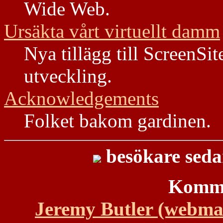
Wide Web.
Ursäkta vårt virtuellt damm
Nya tillägg till ScreenSi
utveckling.
Acknowledgements
Folket bakom gardinen.
besökare seda
Kommen
Jeremy Butler (webmas